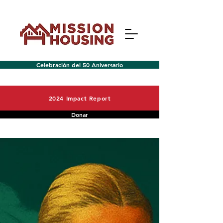
Celebración del 50 Aniversario
2024 Impact Report
Donar
Menú