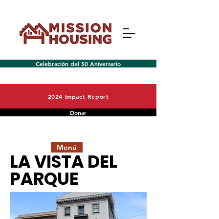
Celebración del 50 Aniversario
2024 Impact Report
Donar
Menú
LA VISTA DEL
PARQUE